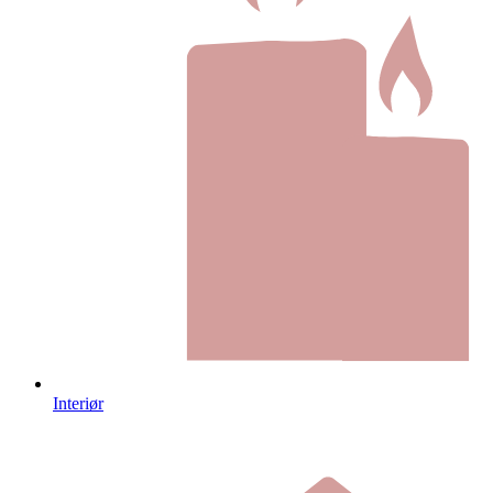
Interiør