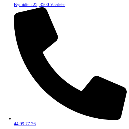
Bymidten 25, 3500 Værløse
44 99 77 26