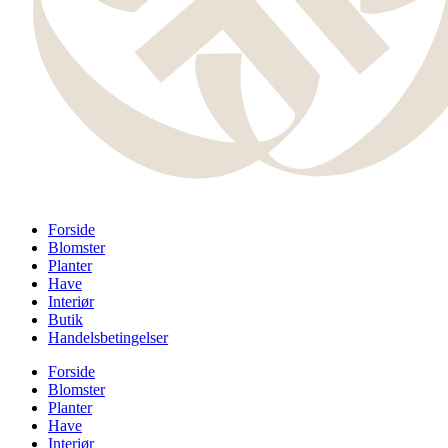
Forside
Blomster
Planter
Have
Interiør
Butik
Handelsbetingelser
Forside
Blomster
Planter
Have
Interiør