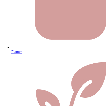
Planter