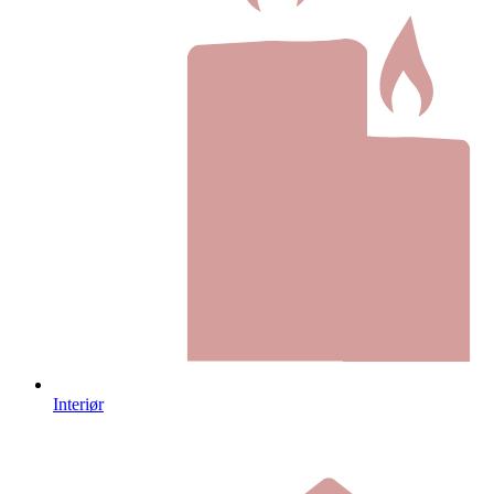
Interiør