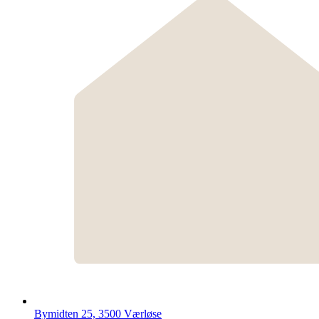
Bymidten 25, 3500 Værløse