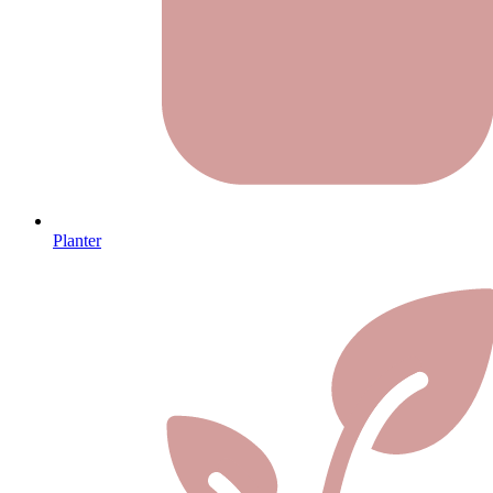
Planter