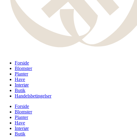
Forside
Blomster
Planter
Have
Interiør
Butik
Handelsbetingelser
Forside
Blomster
Planter
Have
Interiør
Butik