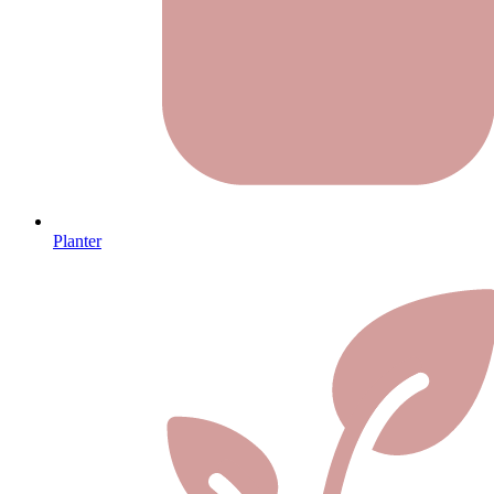
Planter