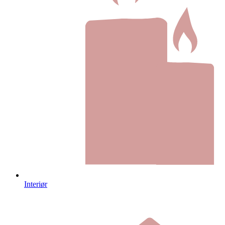
Interiør