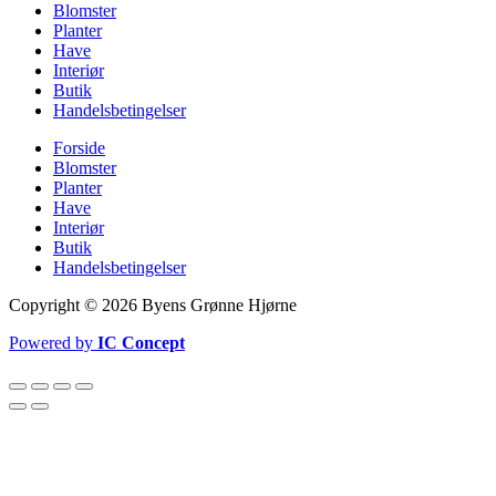
Blomster
Planter
Have
Interiør
Butik
Handelsbetingelser
Forside
Blomster
Planter
Have
Interiør
Butik
Handelsbetingelser
Copyright © 2026 Byens Grønne Hjørne
Powered by
IC Concept