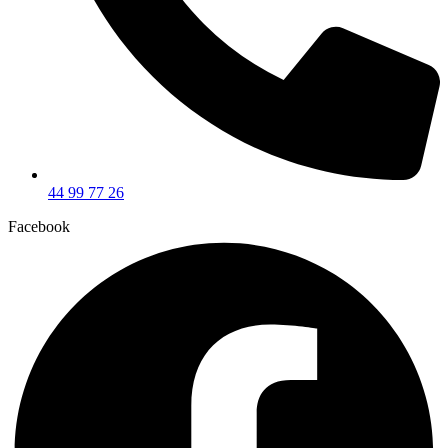
44 99 77 26
Facebook